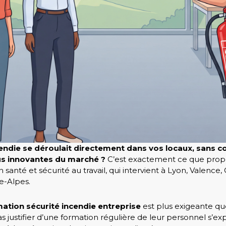
cendie se déroulait directement dans vos locaux, sans c
lus innovantes du marché ?
C’est exactement ce que propo
n santé et sécurité au travail, qui intervient à Lyon, Valenc
e-Alpes.
ation sécurité incendie entreprise
est plus exigeante que 
 justifier d’une formation régulière de leur personnel s’expo