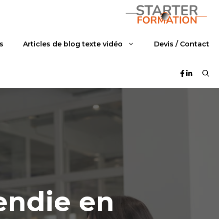
s
Articles de blog texte vidéo
Devis / Contact
endie en