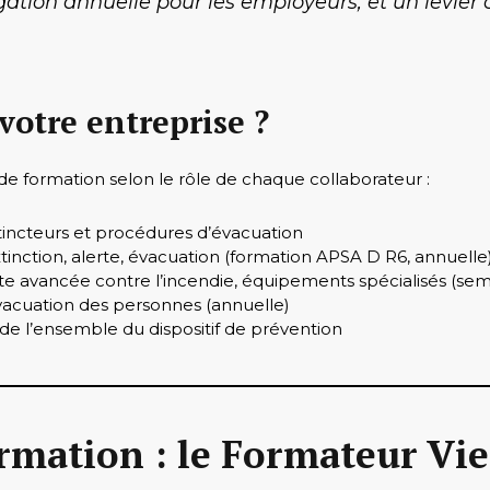
gation annuelle pour les employeurs, et un levier 
votre entreprise ?
de formation selon le rôle de chaque collaborateur :
tincteurs et procédures d’évacuation
xtinction, alerte, évacuation (formation APSA D R6, annuelle
tte avancée contre l’incendie, équipements spécialisés (seme
évacuation des personnes (annuelle)
 de l’ensemble du dispositif de prévention
rmation : le Formateur Vie