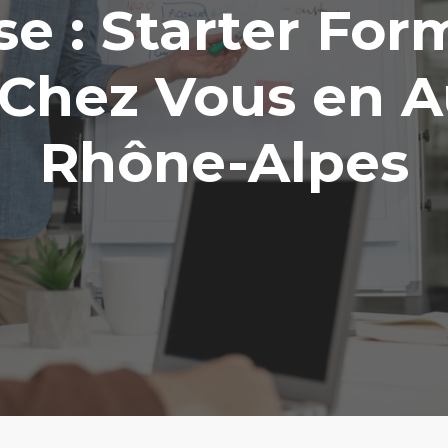
se : Starter For
Chez Vous en 
Rhône-Alpes