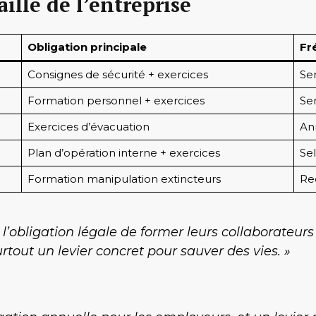
aille de l’entreprise
Obligation principale
Fr
Consignes de sécurité + exercices
Se
Formation personnel + exercices
Se
Exercices d’évacuation
An
Plan d’opération interne + exercices
Sel
Formation manipulation extincteurs
Re
’obligation légale de former leurs collaborateurs 
rtout un levier concret pour sauver des vies. »