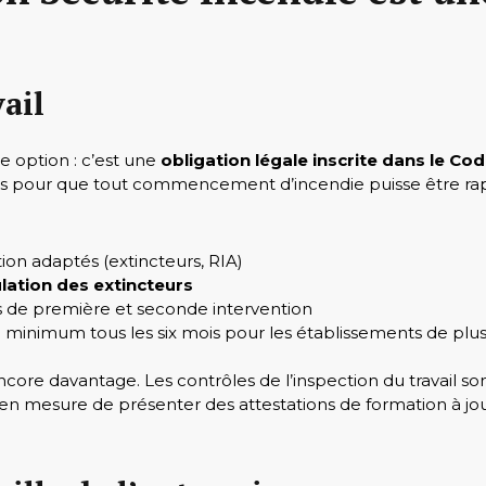
ail
e option : c’est une
obligation légale inscrite dans le Cod
s pour que tout commencement d’incendie puisse être rap
ion adaptés (extincteurs, RIA)
lation des extincteurs
rs de première et seconde intervention
au minimum tous les six mois pour les établissements de plu
ore davantage. Les contrôles de l’inspection du travail sont 
en mesure de présenter des attestations de formation à jo