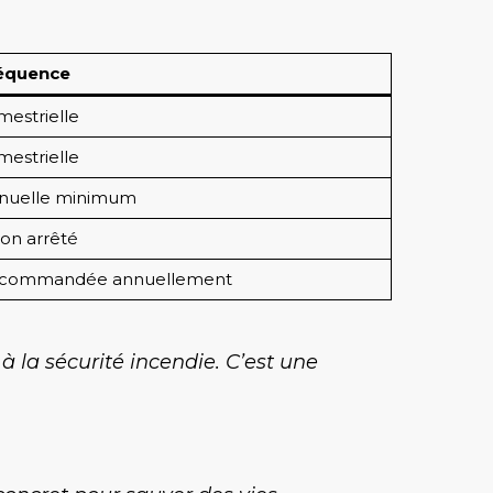
équence
mestrielle
mestrielle
nuelle minimum
on arrêté
commandée annuellement
à la sécurité incendie. C’est une