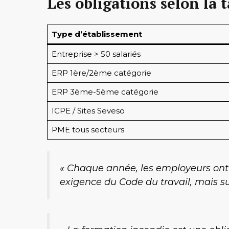
Les obligations selon la t
Type d’établissement
Entreprise > 50 salariés
ERP 1ère/2ème catégorie
ERP 3ème-5ème catégorie
ICPE / Sites Seveso
PME tous secteurs
« Chaque année, les employeurs ont l
exigence du Code du travail, mais su