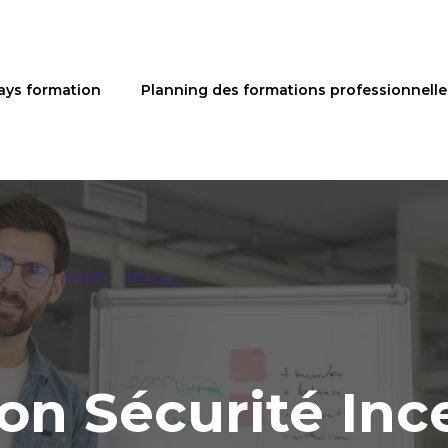
ays formation
Planning des formations professionnelle
on Sécurité Inc