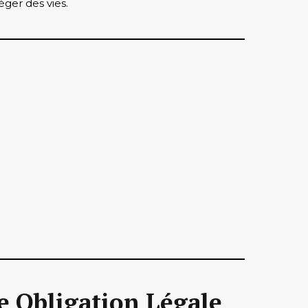
éger des vies.
e Obligation Légale