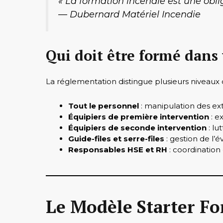
« La formation incendie est une obli
— Dubernard Matériel Incendie
Qui doit être formé dans 
La réglementation distingue plusieurs niveaux 
Tout le personnel
: manipulation des ex
Équipiers de première intervention
: e
Équipiers de seconde intervention
: lu
Guide-files et serre-files
: gestion de l’
Responsables HSE et RH
: coordination
Le Modèle Starter Fo